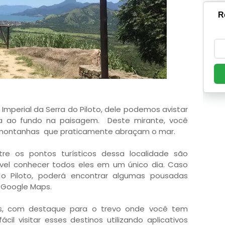
R
 Imperial da Serra do Piloto, dele podemos avistar
a ao fundo na paisagem. Deste mirante, você
s montanhas que praticamente abraçam o mar.
re os pontos turísticos dessa localidade são
ível conhecer todos eles em um único dia. Caso
o Piloto, poderá encontrar algumas pousadas
 Google Maps.
ps, com destaque para o trevo onde você tem
cil visitar esses destinos utilizando aplicativos