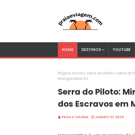
HOME
DESTINOS
YOUTUBE
Página inicial
Serra do Piloto
Serra do 
Mangaratiba RJ
Serra do Piloto: M
dos Escravos em 
PRAIA E VIAGEM
JANEIRO 01, 2024