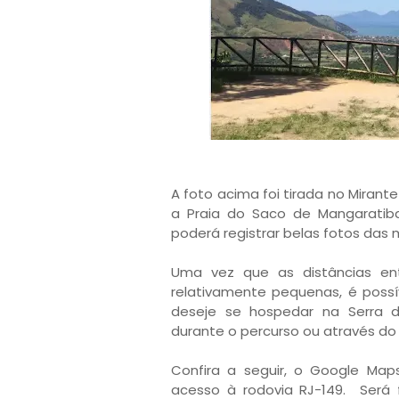
A foto acima foi tirada no Mirante
a Praia do Saco de Mangaratib
poderá registrar belas fotos da
Uma vez que as distâncias ent
relativamente pequenas, é poss
deseje se hospedar na Serra d
durante o percurso ou através do
Confira a seguir, o Google Ma
acesso à rodovia RJ-149. Será fá