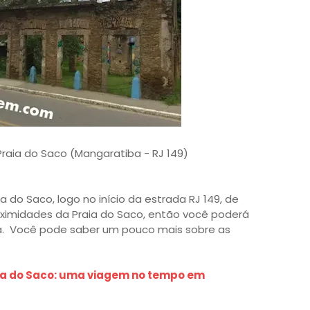
Praia do Saco (Mangaratiba - RJ 149)
 do Saco, logo no início da estrada RJ 149, de
ximidades da Praia do Saco, então você poderá
rra. Você pode saber um pouco mais sobre as
ia do Saco: uma viagem no tempo em