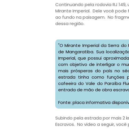
Continuando pela rodovia RJ 149,
Mirante Imperial. Dele você pode
ao fundo na paisagem. No fragme
dessa região.
"O Mirante Imperial da Serra do
de Mangaratiba. Sua localização
Imperial, que possui aproximad
com objetivo de interligar o m
mais prósperas do país no séc
estrada tinha como funções pr
cafeeira do Vale do Paraíba Fl
entrada de mão de obra escrava 
Fonte: placa informativa disponív
Subindo pela estrada por mais 2 km
Escravos. No video a seguir, voc