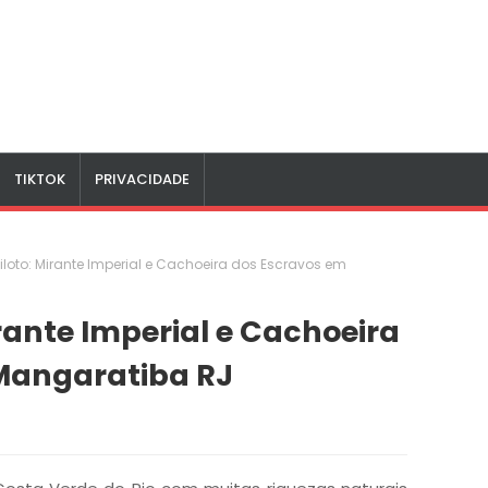
TIKTOK
PRIVACIDADE
Piloto: Mirante Imperial e Cachoeira dos Escravos em
irante Imperial e Cachoeira
Mangaratiba RJ