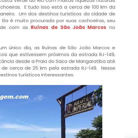
osta Verde do Rio com muitas riquezas naturais
cachoeiras. E tudo isso está a cerca de 100 km da
aneiro. Um dos destinos turísticos da cidade de
 Ela é muito procurada por suas cachoeiras, seu
idade com as
Ruínas de São João Marcos
no
um único dia, as Ruínas de São João Marcos e
cos que estivessem próximos da estrada RJ-149,
tância desde a Praia do Saco de Mangaratiba até
 de cerca de 25 km pela estrada RJ-149. Nesse
estinos turísticos interessantes.