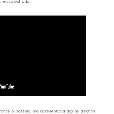
 nessa estrada.
urante o passeio, ela apresentava alguns trechos