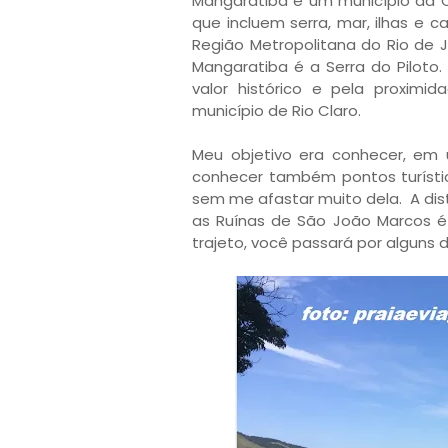
Mangaratiba é um município da C
que incluem serra, mar, ilhas e 
Região Metropolitana do Rio de J
Mangaratiba é a Serra do Piloto.
valor histórico e pela proxim
município de Rio Claro.
Meu objetivo era conhecer, em 
conhecer também pontos turísti
sem me afastar muito dela. A dis
as Ruínas de São João Marcos é
trajeto, você passará por alguns d