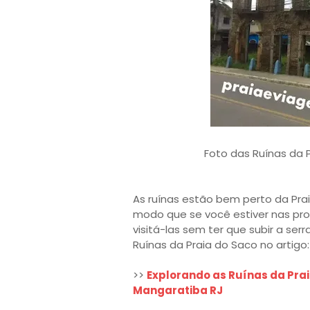
Foto das Ruínas da 
As ruínas estão bem perto da Praia
modo que se você estiver nas pro
visitá-las sem ter que subir a se
Ruínas da Praia do Saco no artigo:
>>
Explorando as Ruínas da Pra
Mangaratiba RJ