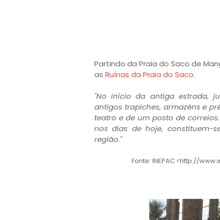
Partindo da Praia do Saco de Mang
as
Ruínas da Praia do Saco
.
"No início da antiga estrada, 
antigos trapiches, armazéns e p
teatro e de um posto de correios
nos dias de hoje, constituem
região."
Fonte: INEPAC <http://www