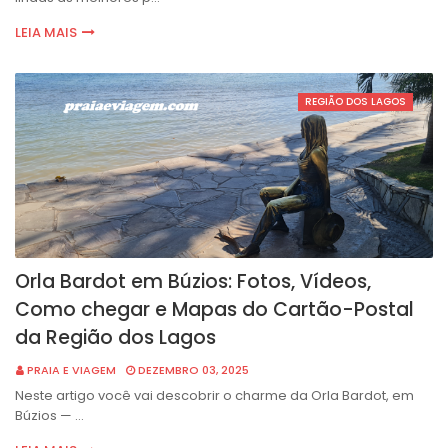
LEIA MAIS
REGIÃO DOS LAGOS
Orla Bardot em Búzios: Fotos, Vídeos,
Como chegar e Mapas do Cartão-Postal
da Região dos Lagos
PRAIA E VIAGEM
DEZEMBRO 03, 2025
Neste artigo você vai descobrir o charme da Orla Bardot, em
Búzios — …