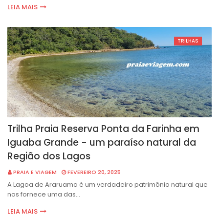
LEIA MAIS
TRILHAS
Trilha Praia Reserva Ponta da Farinha em
Iguaba Grande - um paraíso natural da
Região dos Lagos
PRAIA E VIAGEM
FEVEREIRO 20, 2025
A Lagoa de Araruama é um verdadeiro patrimônio natural que
nos fornece uma das…
LEIA MAIS