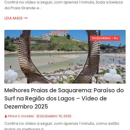
Confira no vídeo a seguir, com apenas 1 minuto, toda a beleza
da Praia Grande e…
LEIA MAIS
SAQUAREMA - RJ
Melhores Praias de Saquarema: Paraíso do
Surf na Região dos Lagos – Vídeo de
Dezembro 2025
PRAIA E VIAGEM
DEZEMBRO 10, 2025
Confira no vídeo a seguir, com apenas 1 minuto, como estão
lindas as melhores p…