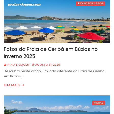
REGIÃO DOS LAGOS
Fotos da Praia de Geribá em Búzios no
Inverno 2025
PRAIA E VIAGEM
AGOSTO 31, 2025
Descubra neste artigo, um lado diferente da Praia de Geribá
em Búzios, …
LEIA MAIS
PRAIAS