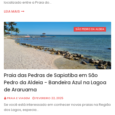
localizado entre a Praia do…
LEIA MAIS
SÃO PEDRO DA ALDEIA
Praia das Pedras de Sapiatiba em São
Pedro da Aldeia - Bandeira Azul na Lagoa
de Araruama
PRAIA E VIAGEM
FEVEREIRO 22, 2025
Se você está interessado em conhecer novas praias na Região
dos Lagos, especia…