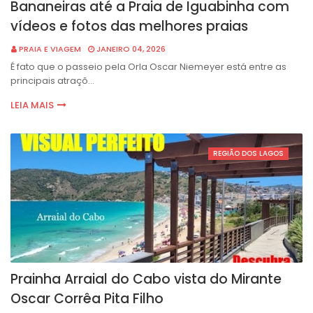
Bananeiras até a Praia de Iguabinha com
vídeos e fotos das melhores praias
PRAIA E VIAGEM
JANEIRO 04, 2026
É fato que o passeio pela Orla Oscar Niemeyer está entre as
principais atraçõ…
LEIA MAIS
REGIÃO DOS LAGOS
Prainha Arraial do Cabo vista do Mirante
Oscar Corrêa Pita Filho