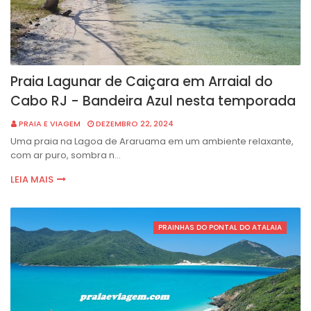
Praia Lagunar de Caiçara em Arraial do
Cabo RJ - Bandeira Azul nesta temporada
PRAIA E VIAGEM
DEZEMBRO 22, 2024
Uma praia na Lagoa de Araruama em um ambiente relaxante,
com ar puro, sombra n…
LEIA MAIS
PRAINHAS DO PONTAL DO ATALAIA