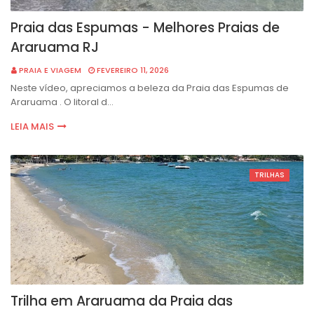
Praia das Espumas - Melhores Praias de
Araruama RJ
PRAIA E VIAGEM
FEVEREIRO 11, 2026
Neste vídeo, apreciamos a beleza da Praia das Espumas de
Araruama . O litoral d…
LEIA MAIS
TRILHAS
Trilha em Araruama da Praia das