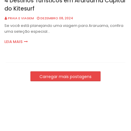
4 Destinos Turísticos em Araruama Capital
do Kitesurf
PRAIA E VIAGEM
DEZEMBRO 08, 2024
Se você está planejando uma viagem para Araruama, confira
uma seleção especial…
LEIA MAIS
Carregar mais postagens