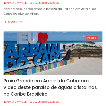
PRAIA E VIAGEM
DEZEMBRO 28, 2025
Neste video, apreciamos a beleza da Prainha em Arraial do
Cabo do alto do Miran…
LEIA MAIS
PRAIAS
Praia Grande em Arraial do Cabo: um
vídeo deste paraíso de águas cristalinas
no Caribe Brasileiro
PRAIA E VIAGEM
DEZEMBRO 26, 2025