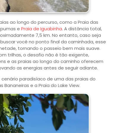
raias ao longo do percurso, como a Praia das
 Espumas e
Praia de Iguabinha
. A distância total,
proximadamente 7,5 km. No entanto, caso seja
buscar você no ponto final da caminhada, esse
 metade, tornando o passeio bem mais suave.
 trilhas, o desafio não é tão exigente,
ns e as praias ao longo do caminho oferecem
ovando as energias antes de seguir adiante.
 cenário paradisíaco de uma das praias do
as Bananeiras e a Praia do Lake View.