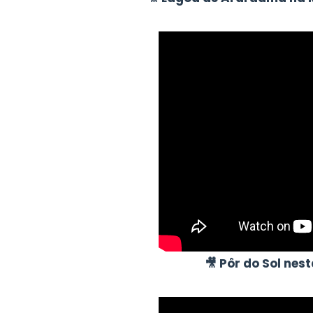
🎥 Pôr do Sol ne