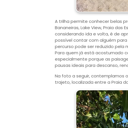
A trilha permite conhecer belas p
Bananeiras, Lake View, Praia das
considerando ida e volta, é de a
possível contar com alguém para 
percurso pode ser reduzido pela
Para quem já está acostumado com
especialmente porque as paisage
pausas ideais para descanso, ren
Na foto a seguir, contemplamos o
trajeto, localizada entre a Praia d