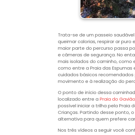
Trata-se de um passeio saudável e
queimar calorias, respirar ar pur
maior parte do percurso passa p
e câmeras de segurança. No enta
mais isolados do caminho, como en
como entre a Praia das Espumas e
cuidados básicos recomendados pa
movimento e à realização do per
O ponto de início dessa caminhada
localizado entre a
Praia do Gaviã
possível iniciar a trilha pela Pra
Crianças. Partindo desse ponto, 
alternativa para quem prefere c
Nos três vídeos a seguir você co