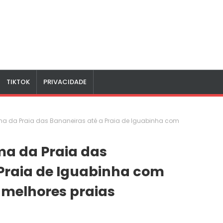
TIKTOK
PRIVACIDADE
ma da Praia das Bananeiras até a Praia de Iguabinha com
ma da Praia das
Praia de Iguabinha com
s melhores praias