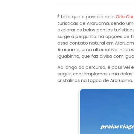
É fato que o passeio pela
Orla Os
turísticas de Araruama, sendo u
explorar os belos pontos turístic
surge a pergunta: há opções de t
esse contato natural em Araruam
Araruama, uma alternativa interess
Iguabinha, que faz divisa com Igu
Ao longo do percurso, é possível 
seguir, contemplamos uma delas: 
cristalinas na Lagoa de Araruama.