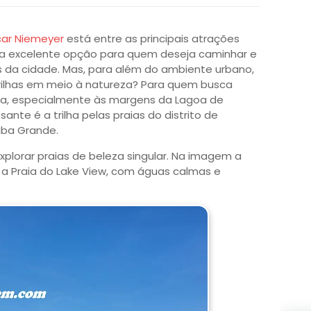
car Niemeyer
está entre as principais atrações
ma excelente opção para quem deseja caminhar e
os da cidade. Mas, para além do ambiente urbano,
rilhas em meio à natureza? Para quem busca
a, especialmente às margens da Lagoa de
ante é a trilha pelas praias do distrito de
aba Grande.
explorar praias de beleza singular. Na imagem a
a Praia do Lake View, com águas calmas e