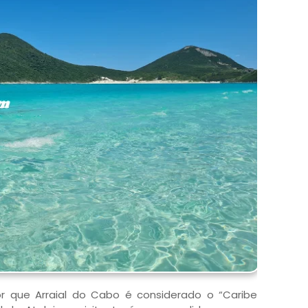
 que Arraial do Cabo é considerado o “Caribe