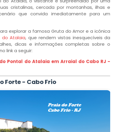
al do Atalaia, o visitante é surpreendido por uma
uas cristalinas, cercada por montanhas, ilhas e
enário que convida imediatamente para um
 para explorar a famosa Gruta do Amor e a icônica
 do Atalaia
, que rendem vistas inesquecíveis da
alhes, dicas e informações completas sobre o
o link a seguir:
o Pontal do Atalaia em Arraial do Cabo RJ -
o Forte - Cabo Frio