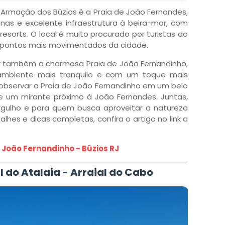
Armação dos Búzios é a Praia de João Fernandes,
inas e excelente infraestrutura à beira-mar, com
resorts. O local é muito procurado por turistas do
os pontos mais movimentados da cidade.
er também a charmosa Praia de João Fernandinho,
ambiente mais tranquilo e com um toque mais
l observar a Praia de João Fernandinho em um belo
 de um mirante próximo à João Fernandes. Juntas,
rgulho e para quem busca aproveitar a natureza
lhes e dicas completas, confira o artigo no link a
 João Fernandinho - Búzios RJ
l do Atalaia - Arraial do Cabo