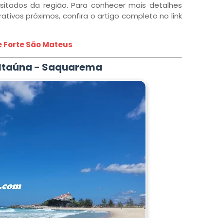
isitados da região. Para conhecer mais detalhes
ativos próximos, confira o artigo completo no link
 e Forte São Mateus
 Itaúna - Saquarema