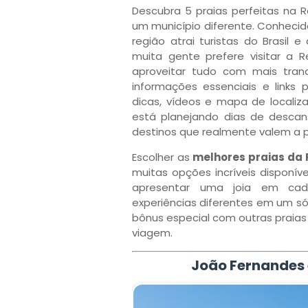
Descubra 5 praias perfeitas na 
um município diferente. Conhecida
região atrai turistas do Brasil 
muita gente prefere visitar a 
aproveitar tudo com mais tranqu
informações essenciais e links
dicas, vídeos e mapa de localiza
está planejando dias de descan
destinos que realmente valem a 
Escolher as
melhores praias da 
muitas opções incríveis disponíve
apresentar uma joia em cada 
experiências diferentes em um só 
bônus especial com outras praias
viagem.
João Fernandes 