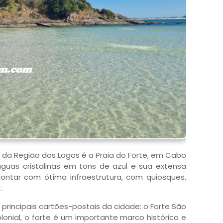
da Região dos Lagos é a Praia do Forte, em Cabo
águas cristalinas em tons de azul e sua extensa
contar com ótima infraestrutura, com quiosques,
.
incipais cartões-postais da cidade: o Forte São
lonial, o forte é um importante marco histórico e