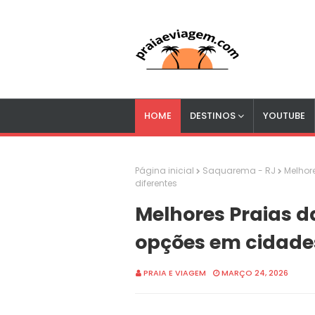
HOME
DESTINOS
YOUTUBE
Página inicial
Saquarema - RJ
Melhor
diferentes
Melhores Praias d
opções em cidades
PRAIA E VIAGEM
MARÇO 24, 2026