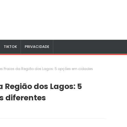
TIKTOK
PRIVACIDADE
es Praias da Região dos Lagos: 5 opções em cidades
a Região dos Lagos: 5
 diferentes