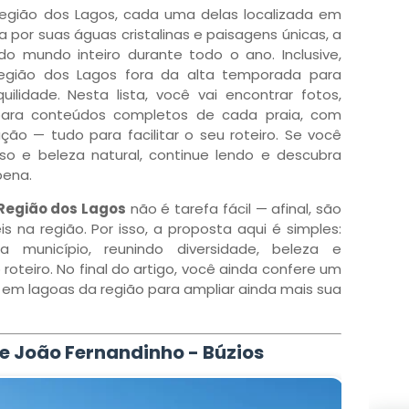
Região dos Lagos, cada uma delas localizada em
 por suas águas cristalinas e paisagens únicas, a
e do mundo inteiro durante todo o ano. Inclusive,
Região dos Lagos fora da alta temporada para
ilidade. Nesta lista, você vai encontrar fotos,
 para conteúdos completos de cada praia, com
ção — tudo para facilitar o seu roteiro. Se você
so e beleza natural, continue lendo e descubra
pena.
Região dos Lagos
não é tarefa fácil — afinal, são
is na região. Por isso, a proposta aqui é simples:
município, reunindo diversidade, beleza e
roteiro. No final do artigo, você ainda confere um
 em lagoas da região para ampliar ainda mais sua
e João Fernandinho - Búzios