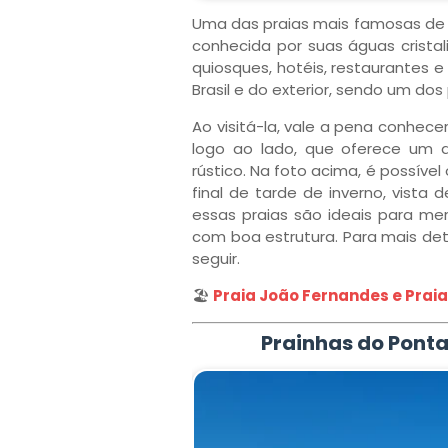
Uma das praias mais famosas de 
conhecida por suas águas cristal
quiosques, hotéis, restaurantes e 
Brasil e do exterior, sendo um d
Ao visitá-la, vale a pena conhec
logo ao lado, que oferece um 
rústico. Na foto acima, é possíve
final de tarde de inverno, vista
essas praias são ideais para me
com boa estrutura. Para mais deta
seguir.
🏖️
Praia João Fernandes e Praia
Prainhas do Ponta